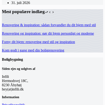
31. juli 2026
Mest populære indlæg
Renovering & inspiration: sådan forvandler du dit hjem med stil
Renovering og inspiration: gør dit hjem personligt og moderne
Forny dit hjem: renovering med stil og inspiration
Kom godt i gang med din boligrenovering
Boligbygning
Siden ejes og udgives af
Infili
Hermodsvej 18C,
8230 Åbyhøj
hey(at)infili.dk
Information
Privatlivspolitik