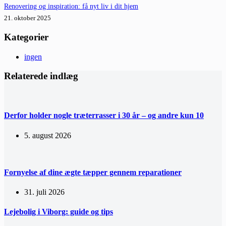
Renovering og inspiration: få nyt liv i dit hjem
21. oktober 2025
Kategorier
ingen
Relaterede indlæg
Derfor holder nogle træterrasser i 30 år – og andre kun 10
5. august 2026
Fornyelse af dine ægte tæpper gennem reparationer
31. juli 2026
Lejebolig i Viborg: guide og tips