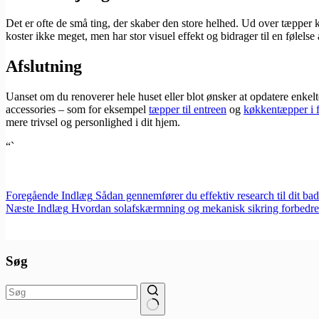
Det er ofte de små ting, der skaber den store helhed. Ud over tæpper ka
koster ikke meget, men har stor visuel effekt og bidrager til en følelse
Afslutning
Uanset om du renoverer hele huset eller blot ønsker at opdatere enkelte 
accessories – som for eksempel
tæpper til entreen
og
køkkentæpper i f
mere trivsel og personlighed i dit hjem.
“`
Foregående
Indlæg
Sådan gennemfører du effektiv research til dit ba
Næste
Indlæg
Hvordan solafskærmning og mekanisk sikring forbedre
Søg