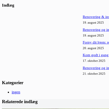
Ingen
resultater
Indlæg
Renovering & insp
19. august 2025
Renovering og in
19. august 2025
Forny dit hjem: r
20. august 2025
Kom godt i gang
17. oktober 2025
Renovering og ins
21. oktober 2025
Kategorier
ingen
Relaterede indlæg