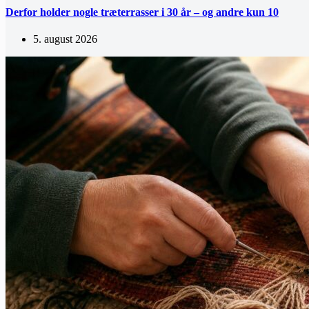
Derfor holder nogle træterrasser i 30 år – og andre kun 10
5. august 2026