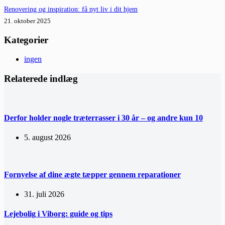
Renovering og inspiration: få nyt liv i dit hjem
21. oktober 2025
Kategorier
ingen
Relaterede indlæg
Derfor holder nogle træterrasser i 30 år – og andre kun 10
5. august 2026
Fornyelse af dine ægte tæpper gennem reparationer
31. juli 2026
Lejebolig i Viborg: guide og tips