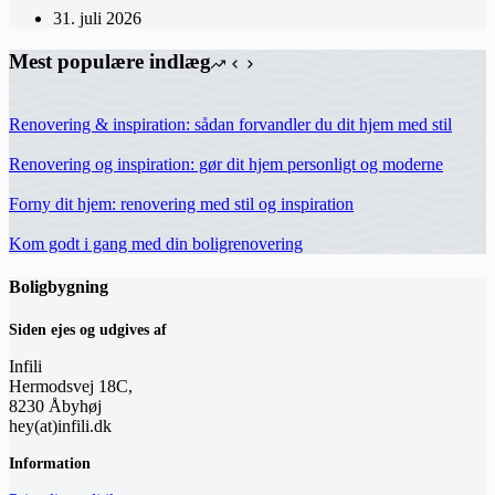
31. juli 2026
Mest populære indlæg
Renovering & inspiration: sådan forvandler du dit hjem med stil
Renovering og inspiration: gør dit hjem personligt og moderne
Forny dit hjem: renovering med stil og inspiration
Kom godt i gang med din boligrenovering
Boligbygning
Siden ejes og udgives af
Infili
Hermodsvej 18C,
8230 Åbyhøj
hey(at)infili.dk
Information