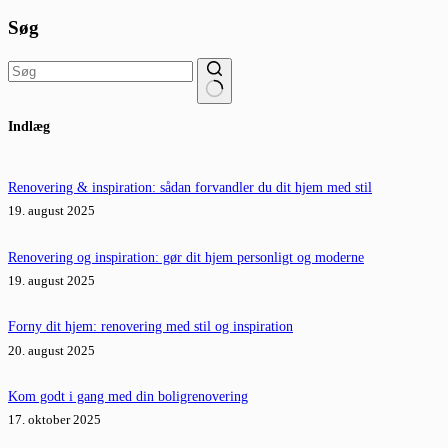
Søg
Ingen
Indlæg
resultater
Renovering & inspiration: sådan forvandler du dit hjem med stil
19. august 2025
Renovering og inspiration: gør dit hjem personligt og moderne
19. august 2025
Forny dit hjem: renovering med stil og inspiration
20. august 2025
Kom godt i gang med din boligrenovering
17. oktober 2025