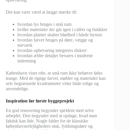
Det kan være værd at lægge mærke til:
hvordan lys bruges i små rum
hvilke materialer der går igen i caféer og butikker
hvordan planter skaber blødhed i hårde byrum
hvordan farver bruges på døre, vægge og
træværk
hvordan opbevaring integreres diskret
hvordan ældre detaljer bevares i moderne
indretning
København viser ofte, at små rum ikke behøver føles
trange. Med de rigtige farver, møbler og materialer kan
selv begrænsede kvadratmeter virke både rolige og
anvendelige.
Inspiration før første byggeprojekt
En god renovering begynder sjældent med selve
arbejdet. Den begynder med at opdage, hvad man
faktisk kan lide. Nogle falder for de klassiske
københavnerlejligheders stuk, fyldningsdøre og