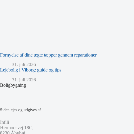
Fornyelse af dine ægte tæpper gennem reparationer
31. juli 2026
Lejebolig i Viborg: guide og tips
31. juli 2026
Boligbygning
Siden ejes og udgives af
Infili
Hermodsvej 18C,
8230 Åbyhøj