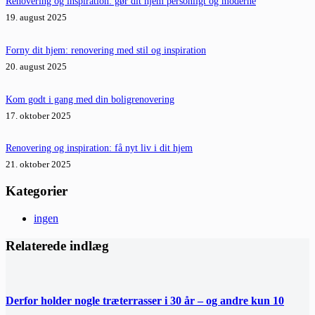
Renovering og inspiration: gør dit hjem personligt og moderne
19. august 2025
Forny dit hjem: renovering med stil og inspiration
20. august 2025
Kom godt i gang med din boligrenovering
17. oktober 2025
Renovering og inspiration: få nyt liv i dit hjem
21. oktober 2025
Kategorier
ingen
Relaterede indlæg
Derfor holder nogle træterrasser i 30 år – og andre kun 10