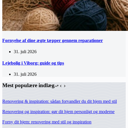
Fornyelse af dine ægte tæpper gennem reparationer
31. juli 2026
Lejebolig i Viborg: guide og tips
31. juli 2026
Mest populære indlæg
Renovering & inspiration: sådan forvandler du dit hjem med stil
Renovering og inspiration: gør dit hjem personligt og moderne
Forny dit hjem: renovering med stil og inspiration