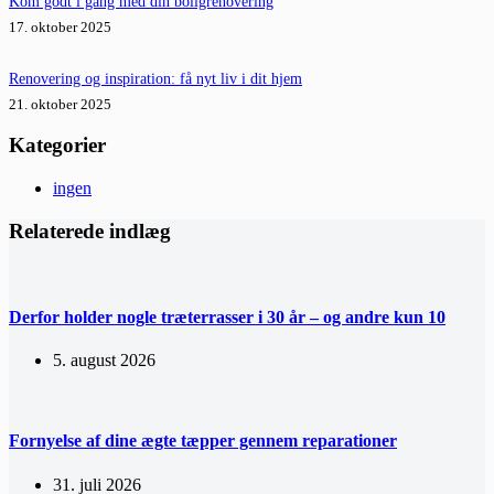
Kom godt i gang med din boligrenovering
17. oktober 2025
Renovering og inspiration: få nyt liv i dit hjem
21. oktober 2025
Kategorier
ingen
Relaterede indlæg
Derfor holder nogle træterrasser i 30 år – og andre kun 10
5. august 2026
Fornyelse af dine ægte tæpper gennem reparationer
31. juli 2026