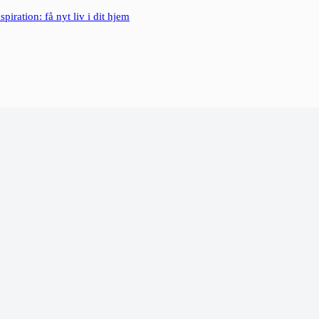
piration: få nyt liv i dit hjem